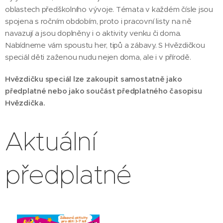
oblastech předškolního vývoje. Témata v každém čísle jsou
spojena s ročním obdobím, proto i pracovní listy na ně
navazují a jsou doplněny i o aktivity venku či doma.
Nabídneme vám spoustu her, tipů a zábavy. S Hvězdičkou
speciál děti zaženou nudu nejen doma, ale i v přírodě.
Hvězdičku speciál lze zakoupit samostatně jako
předplatné nebo jako součást předplatného časopisu
Hvězdička.
Aktuální
předplatné