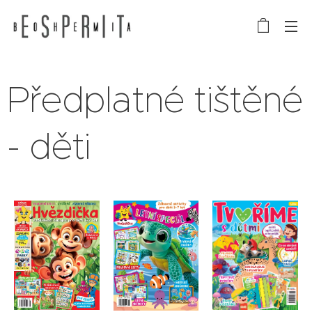
Předplatné tištěné
- děti