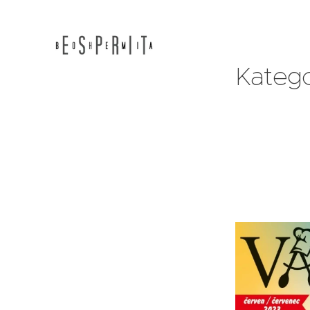
Katego