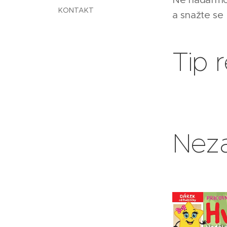
KONTAKT
a snažte se
Tip 
Neza