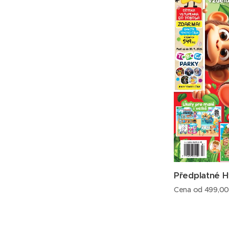
Předplatné H
Cena od
499,0