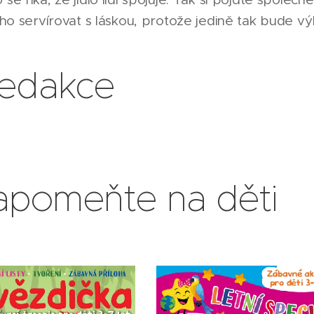
 ho servírovat s láskou, protože jedině tak bude v
redakce
pomeňte na děti