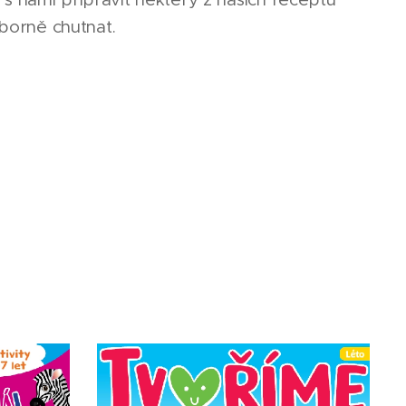
ýborně chutnat.