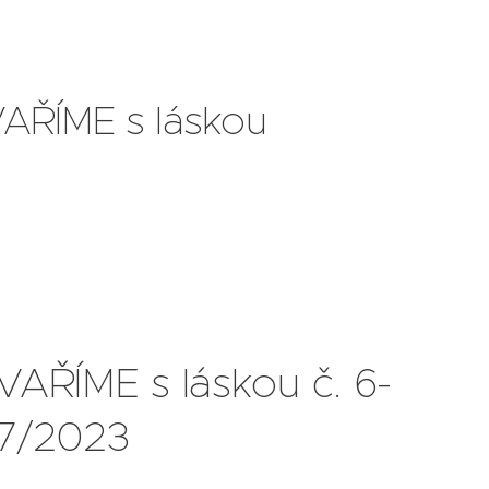
VAŘÍME s láskou
VAŘÍME s láskou č. 6-
7/2023