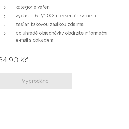
kategorie vaření
vydání č. 6-7/2023 (červen-červenec)
zasílán tiskovou zásilkou zdarma
po úhradě objednávky obdržíte informační
e-mail s dokladem
64,90
Kč
Vyprodáno