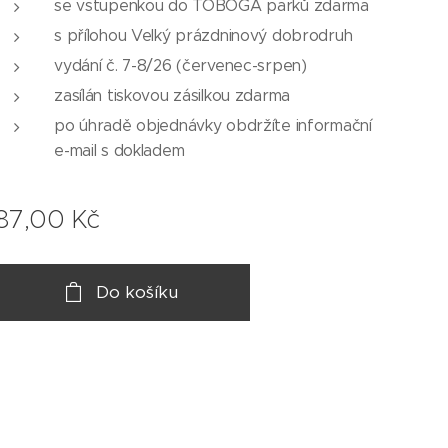
se vstupenkou do TOBOGA parků zdarma
s přílohou Velký prázdninový dobrodruh
vydání č. 7-8/26 (červenec-srpen)
zasílán tiskovou zásilkou zdarma
po úhradě objednávky obdržíte informační
e-mail s dokladem
87,00
Kč
Do košíku