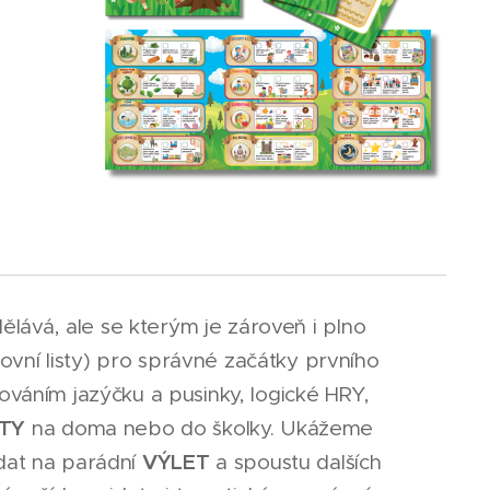
ělává, ale se kterým je zároveň i plno
ovní listy) pro správné začátky prvního
ováním jazýčku a pusinky, logické HRY,
ITY
na doma nebo do školky. Ukážeme
VÝLET
dat na parádní
a spoustu dalších