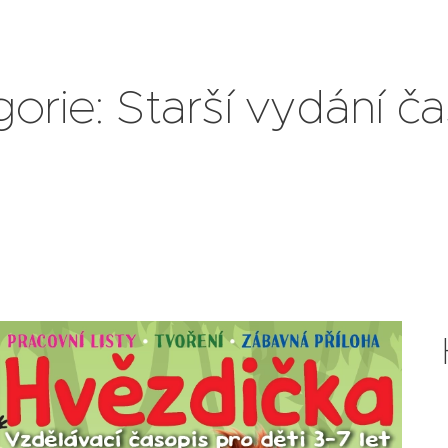
orie: Starší vydání č