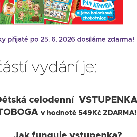
y přijaté po 25. 6. 2026 dosíláme zdarma!
ástí vydání je:
Dětská celodenní
VSTUPENKA
TOBOGA
v hodnotě 549Kč ZDARMA
Jak funguje vstupenka?