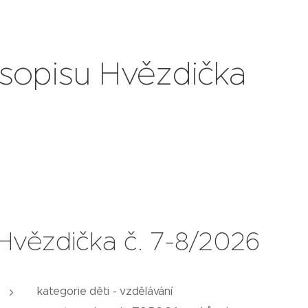
asopisu Hvězdička
Hvězdička č. 7-8/2026
kategorie děti - vzdělávání