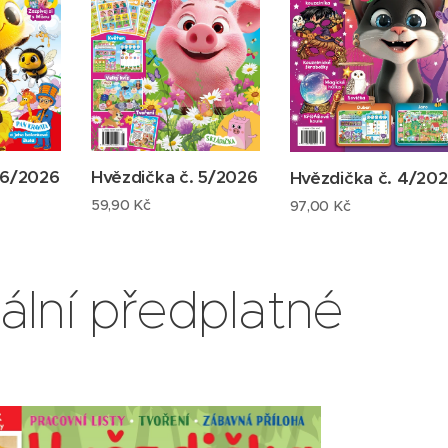
 6/2026
Hvězdička č. 5/2026
Hvězdička č. 4/20
59,90
Kč
97,00
Kč
ální předplatné