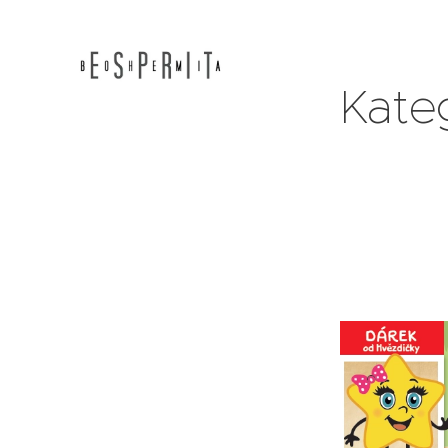
Kateg