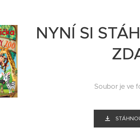
NYNÍ SI STÁ
ZD
Soubor je ve f
STÁHNOU