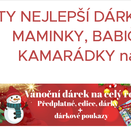
TY NEJLEPŠÍ DÁRK
MAMINKY, BABIČ
KAMARÁDKY na 