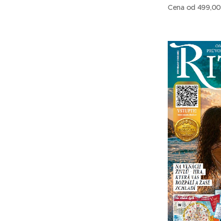
Cena od
499,0