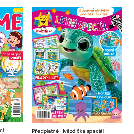
mi
Předplatné Hvězdička speciál