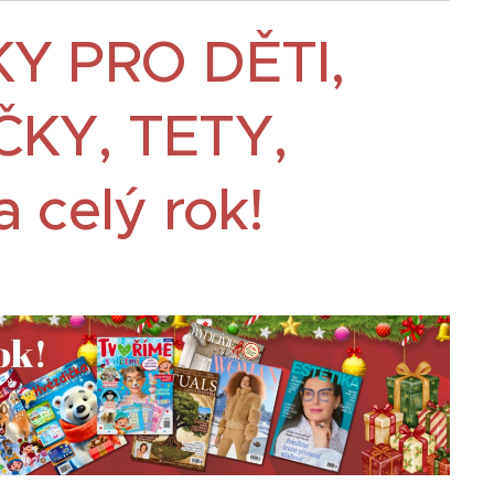
Y PRO DĚTI,
KY, TETY,
celý rok!