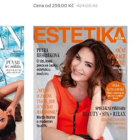
Cena od
259,00
Kč
424,00
Kč